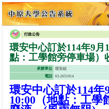
行政公告
環安中心訂於114年9月19日
點：工學館旁停車場）收
承辦單位
環安組
電話
03-2651914
環安中心訂於114年9月
10:00（地點：工