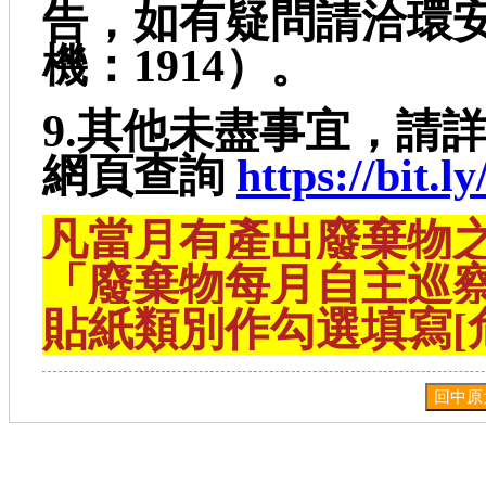
告，如有疑問請洽環
機：1914）。
9.其他未盡事宜，請
網頁查詢
https://bit.
凡當月有產出廢棄物
「廢棄物每月自主巡
貼紙類別作勾選填寫[
回中原