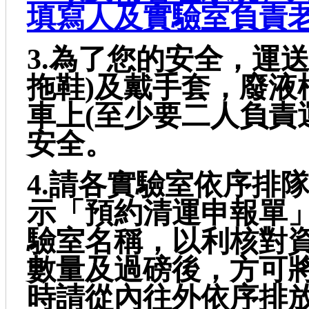
填寫人及實驗室負責
3.為了您的安全，運
拖鞋)及戴手套，廢液
車上(至少要二人負責
安全。
4.請各實驗室依序排
示「預約清運申報單
驗室名稱，以利核對
數量及過磅後，方可
時請從內往外依序排