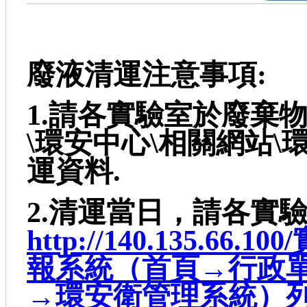
廢液清運注意事項:
1.請各實驗室於廢棄
\環安中心\相關網站
運資料.
2.清運當日，請各實
http://140.135.
報系統（首頁→行政
→環安衛管理系統）