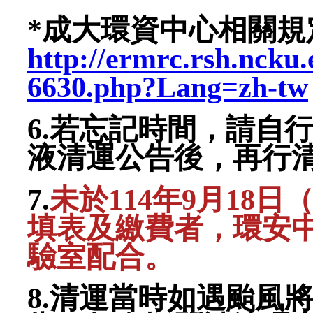
*成大環資中心相關規
http://ermrc.rsh.ncku.
6630.php?Lang=zh-tw
6.若忘記時間，請自
液清運公告後，再行
7.
未於114年9月18
填表及繳費者，環安
驗室配合。
8.清運當時如遇颱風