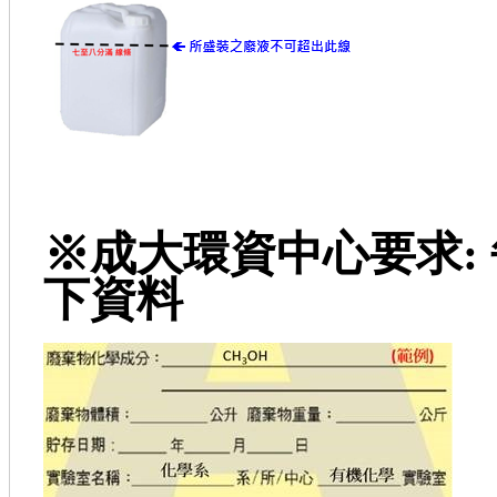
※成大環資中心要求:
下資料