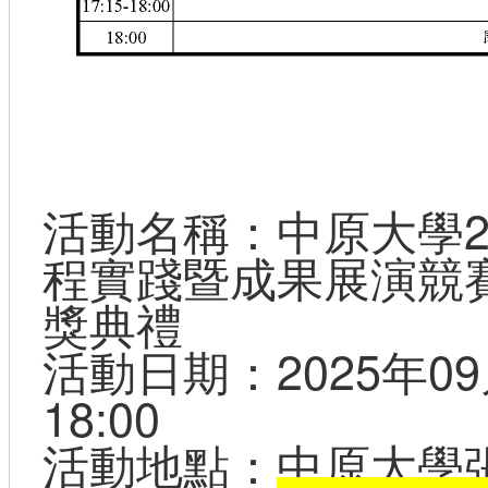
活動名稱：中原大學2
程實踐暨成果展演競
獎典禮
活動日期：2025年09月
18:00
活動地點：中原大學