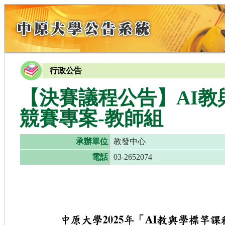
行政公告
【決賽議程公告】AI
競賽專案-教師組
承辦單位
教發中心
電話
03-2652074