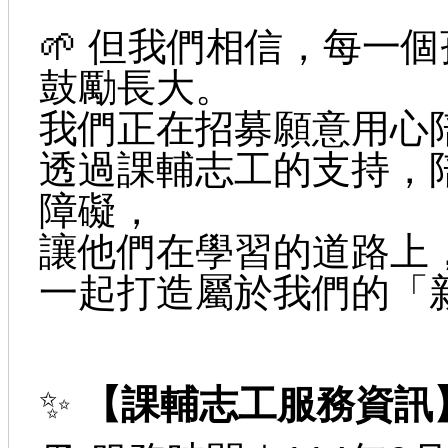
🌱 但我們相信，每一
鼓勵長大。
我們正在招募願意用心
透過課輔志工的支持，
障礙，
讓他們在學習的道路上
一起打造屬於我們的「新 
✨
【課輔志工服務資訊