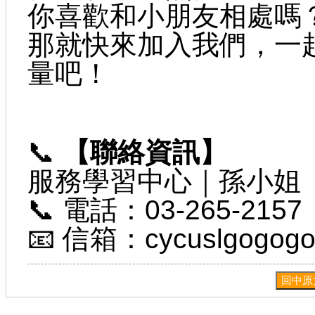
你喜歡和小朋友相處嗎
那就快來加入我們，一起
量吧！
📞
【聯絡資訊】
服務學習中心｜孫小姐
📞 電話：03-265-2157
📧 信箱：
cycuslgogog
回中原