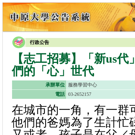
行政公告
【志工招募】「新us
們的「心」世代
承辦單位
服務學習中心
電話
03-2652157
在城市的一角，有一群
他們的爸媽為了生計忙
又或者，孩子是在父／