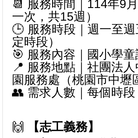
📆 服務時間｜114年9
一次，共15週）
🕒 服務時段｜週一至週五 
定時段）
🎯 服務內容｜國小學
📍 服務地點｜社團法
園服務處（桃園市中壢
👥 需求人數｜每個時段 
🙌
【志工義務】