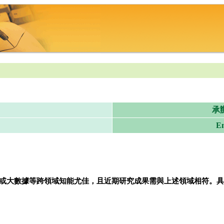
承
Em
或大數據等跨領域知能尤佳，且近期研究成果需與上述領域相符。具