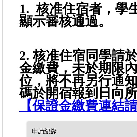
1. 核准住宿者，
顯示審核通過。
2. 核准住宿同學請
金繳費，未於期限
位，將不再另行通
碼於開宿報到日向
【保證金繳費連結