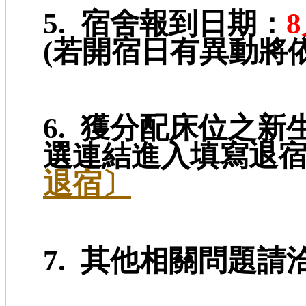
5. 宿舍報到日期：
8
(若開宿日有異動將
獲分配床位之新
6.
選連結進入填寫退
退宿〕
7. 其他相關問題