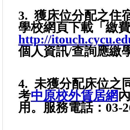
3. 獲床位分配之住
學校網頁下載「繳
http://itouch.cycu.e
個人資訊/查詢應繳
4. 未獲分配床位
考
中原校外賃居網
用。服務電話：03-26