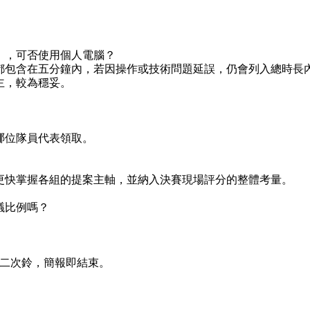
作），可否使用個人電腦？
都包含在五分鐘內，若因操作或技術問題延誤，仍會列入總時長
主，較為穩妥。
哪位隊員代表領取。
更快掌握各組的提案主軸，並納入決賽現場評分的整體考量。
議比例嗎？
第二次鈴，簡報即結束。