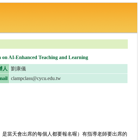
nhanced Teaching and Learning
辦人
劉康儀
ail
clampclass@cycu.edu.tw
！是當天會出席的每個人都要報名喔）有指導老師要出席的