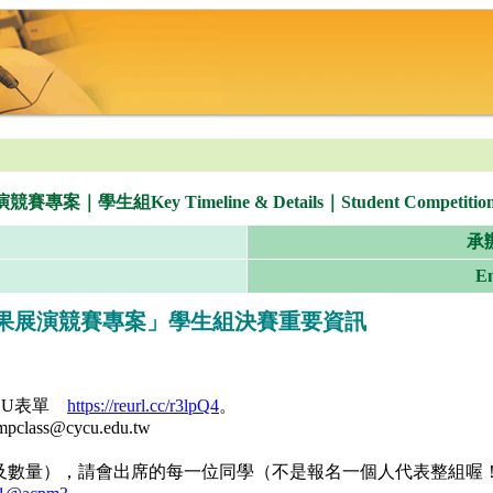
imeline & Details｜Student Competition on AI-E
承
Em
成果展演競賽專案」學生組決賽重要資訊
YCU表單
https://reurl.cc/r3lpQ4
。
ss@cycu.edu.tw
及數量），請會出席的每一位同學（不是報名一個人代表整組喔