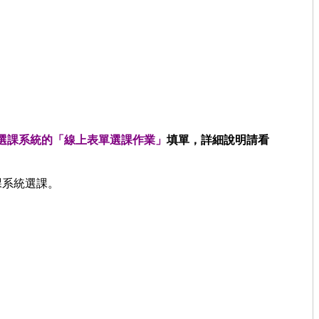
/26在選課系統的「線上表單選課作業」
填單，詳細說明請看
課系統選課。