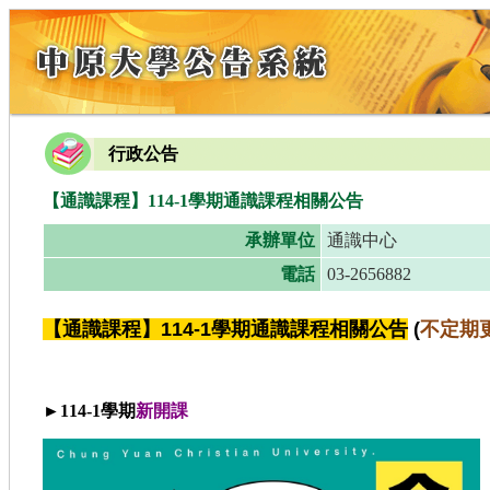
行政公告
【通識課程】114-1學期通識課程相關公告
承辦單位
通識中心
電話
03-2656882
【通識課程】114-1學期通識課程相關公告
(
不定期
►114-1學期
新開課