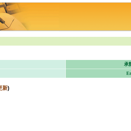
承
Em
更新
)