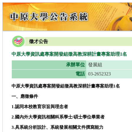
徵才公告
中原大學資訊處專案開發組徵高教深耕計畫專案助理1名
承辦單位
發展組
電話
03-2652323
中原大學資訊處專案開發組徵高教深耕計畫專案助理1
名
一、應徵條件
1.
認同本校教育宗旨與理念者
2.
國內外大學資訊相關科系學士/
碩士學位畢業者
3.
具系統分析設計、系統發展相關文件撰寫能力