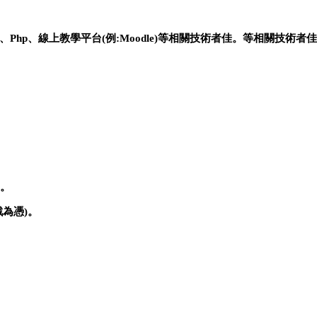
、Php
、線上教學平台(
例:Moodle)
等相關技術者佳。等相關技術者佳
。
為憑)
。