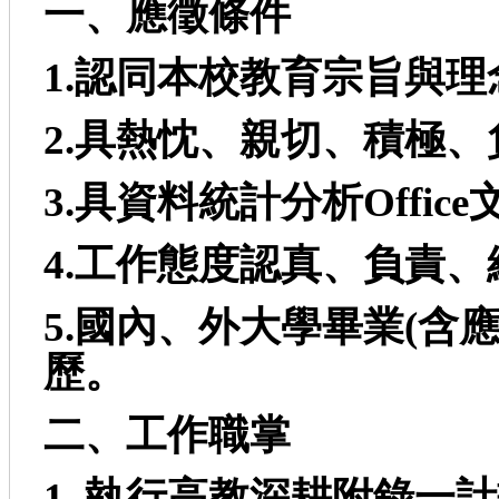
一、應徵條件
1.
認同本校教育宗旨與理
2.
具熱忱、親切、積極、
3.
具資料統計分析Office
4.
工作態度認真、負責、
5.
國內、外大學畢業(
含應
歷。
二、工作職掌
1.
執行高教深耕附錄一計