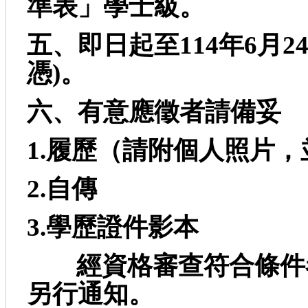
準表」學士級。
五、即日起至114
年6
月2
憑)
。
六、有意應徵者請備妥
1.
履歷（請附個人照片，並註
2.
自傳
3.
學歷證件影本
經資格審查符合條件
另行通知。