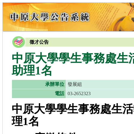
徵才公告
中原大學學生事務處生
助理1名
承辦單位
發展組
電話
03-2652323
中原大學學生事務處生活
理1
名