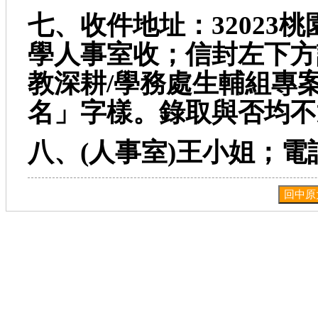
七、收件地址：32023
桃
學人事室收；信封左下方
教深耕/
學務處生輔組專案
名」字樣。錄取與否均不
八、(
人事室)
王小姐；電話：
回中原