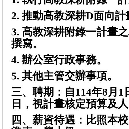
2.
推動高教深耕D
面向計
3.
高教深耕附錄一計畫之
撰寫。
4.
辦公室行政事務。
5.
其他主管交辦事項。
三、聘期：自114
年8
月1
日，視計畫核定
預算及人
四、薪資待遇：比照本校