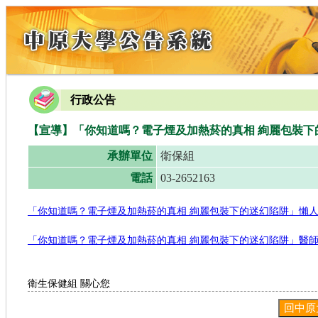
行政公告
【宣導】「你知道嗎？電子煙及加熱菸的真相 絢麗包裝下
承辦單位
衛保組
電話
03-2652163
「你知道嗎？電子煙及加熱菸的真相 絢麗包裝下的迷幻陷阱」懶人包
「你知道嗎？電子煙及加熱菸的真相 絢麗包裝下的迷幻陷阱」醫師圖
衛生保健組 關心您
回中原