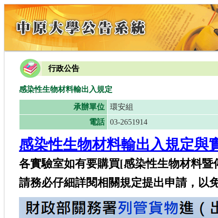
行政公告
感染性生物材料輸出入規定
承辦單位
環安組
電話
03-2651914
感染性生物材料輸出入規定與
各實驗室如有要購買[感染性生物材料暨
請務必仔細詳閱相關規定提出申請，以