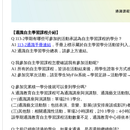
【通識自主學習課程介紹】
Q:113-2學期有哪些可參加的活動承認為自主學習課程的學分？
A1:
113-2通識手冊連結
，手冊上標示屬於自主學習學分活動皆列入
A2:通識自主學習學分總表，請參上方連結。
Q:我參加自主學習課程怎麼確認我有參加活動呢?
A1.所有的自主學習課程，皆須在活動結束後，用學生證靠卡方式
A2.參加完單次活動，請至學生MyFile系統→學習足跡→活動學習
Q:參加完累積一學分後就可以拿到學分嗎?
A:通識教育自主學習課程可為通識講座與演講類、通識藝文活動
(一)通識講座與演講類：單場計0.1學分。
(二)通識藝文活動類：包括表演、音樂、影展(須安排座談或影評)者
(三)其他類：相關通識性活動，單場2小時課程，計0.1學分；4小時
該學期通識教育自主學習課程活動數量不足，通識教育中心得依本
Q:之前已經申請過的學分，如果未通過，是否還能繼續申請?