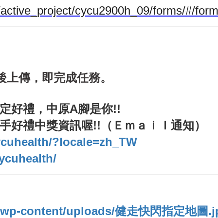
w/active_project/cycu2900h_09/forms/#/for
後上傳，即完成任務。
好禮，中原A腳是你!!
手好禮中獎資訊喔!!（Ｅｍａｉｌ通知）
ycuhealth/?locale=zh_TW
ycuhealth/
/wp-content/uploads/
健走快閃指定地圖
.