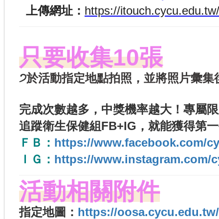
上傳網址：
https://itouch.cycu.edu.t
只要收集10張
੭
於活動指定地點拍照，並將照片彙集
完成次數越多，中獎機率越大！專屬限定
追蹤
衛生保健組FB+IG
，就能獲得第一
ＦＢ：
https://www.facebook.com/c
ＩＧ：
https://www.instagram.com/c
活動相關附件
指定地圖：
https://oosa.cycu.edu.tw