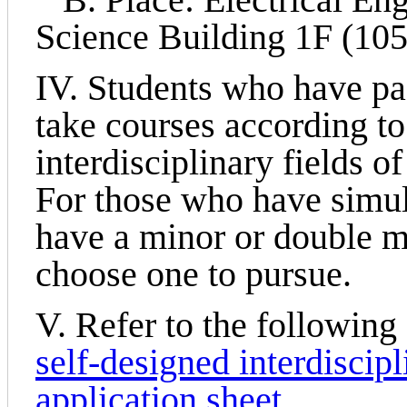
Science Building 1F (105
IV. Students who have pa
take courses according to
interdisciplinary fields o
For those who have simu
have a minor or double ma
choose one to pursue.
V. Refer to the followin
self-designed interdiscipl
application sheet
.