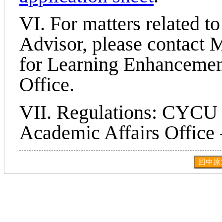
VI. For matters related t
Advisor, please contact 
for Learning Enhancemen
Office.
VII. Regulations: CYCU -
Academic Affairs Office 
回中原