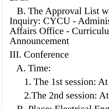
B. The Approval List wi
Inquiry: CYCU - Adminis
Affairs Office - Curricul
Announcement
III. Conference
A. Time:
1. The 1st session: At 
2.The 2nd session: At 1
B. Place: Electrical En