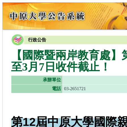
行政公告
【國際暨兩岸教育處】
至3月7日收件截止！
承辦單位
電話
03-2651721
第12屆中原大學國際