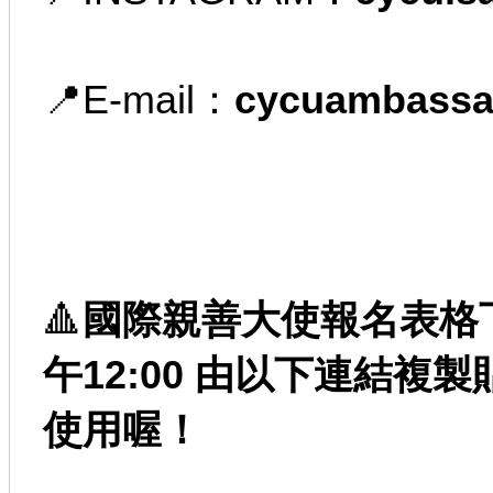
📍E-mail：
cycuambassa
🔺
國際親善大使報名表格
午12:00 
由
以下連結複製
使用喔！