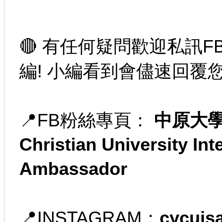
🔴 有任何疑問歡迎私訊
F
編
! 
小編看到會儘速回覆您
📍FB粉絲專頁： 
中原大學國
Christian University Int
Ambassador
📍INSTAGRAM：
cycuis