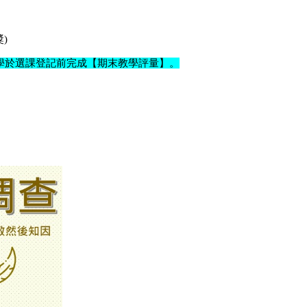
)
議同學於選課登記前完成【期末教學評量】。