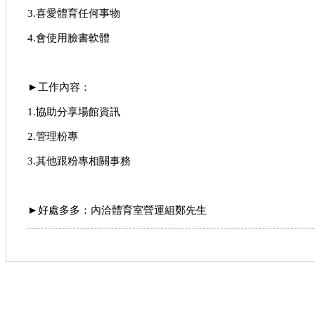
3.喜愛體育任何事物
4.會使用臉書軟體
►工作內容：
1.協助分享場館資訊
2.管理粉專
3.其他跟粉專相關事務
►好處多多：內洽體育室營運組鄭先生
體育室營運組