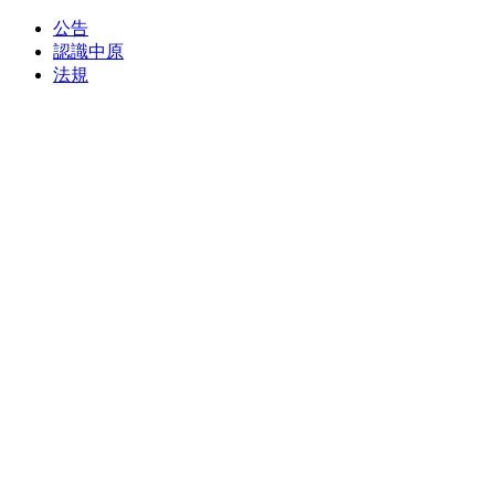
公告
認識中原
法規